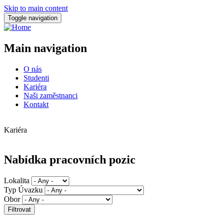
Skip to main content
Toggle navigation
Main navigation
O nás
Studenti
Kariéra
Naši zaměstnanci
Kontakt
Kariéra
Nabídka pracovních pozic
Lokalita
Typ Úvazku
Obor