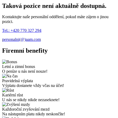
Taková pozice není aktuálně dostupná.
Kontaktujte naše personální oddělení, pokud máte zájem o jinou
pozici.
Tel.: +420 770 327 294
personalni(@)aam.com
Firemní benefity
Letní a zimní bonus
O peníze u nás není nouze!
Pravidelná výplata
Výplatu dostanete vždy včas na účet!
Kariérní růst
U nás se nikdy nikde nezaseknete!
Každoroční zvyšování mezd
Na nástupním platu nikdy neskončíte!